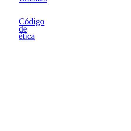
Código
de
ética